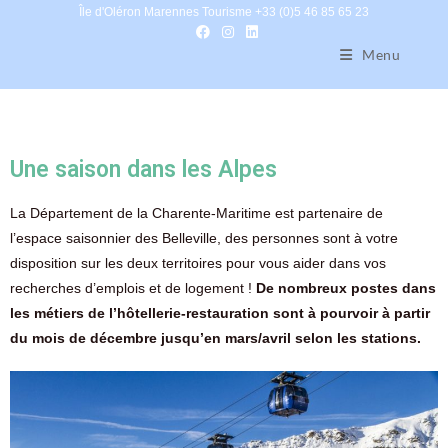
Île d'Oléron Marennes Tourisme +33 (0)5 46 85 65 23
Menu
Une saison dans les Alpes
La Département de la Charente-Maritime est partenaire de
l’espace saisonnier des Belleville, des personnes sont à votre
disposition sur les deux territoires pour vous aider dans vos
recherches d’emplois et de logement !
De nombreux postes dans
les métiers de l’hôtellerie-restauration sont à pourvoir à partir
du mois de décembre jusqu’en mars/avril selon les stations.