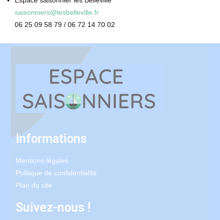
Espace saisonnier les Belleville
saisonniers@lesbelleville.fr
06 25 09 58 79 / 06 72 14 70 02
Informations
Mentions légales
Politique de confidentialité
Plan du site
Suivez-nous !